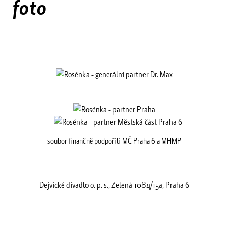
foto
soubor finančně podpořili MČ Praha 6 a MHMP
Dejvické divadlo o. p. s., Zelená 1084/15a, Praha 6