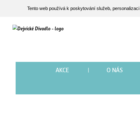
Tento web používá k poskytování služeb, personalizaci
AKCE
O NÁS