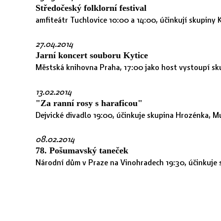
Středočeský folklorní festival
amfiteátr Tuchlovice 10:00 a 14:00, účinkují skupiny 
27.04.2014
Jarní koncert souboru Kytice
Městská knihovna Praha, 17:00 jako host vystoupí sk
13.02.2014
"Za ranní rosy s haraficou"
Dejvické divadlo 19:00, účinkuje skupina Hrozénka, M
08.02.2014
78. Pošumavský taneček
Národní dům v Praze na Vinohradech 19:30, účinkuje 