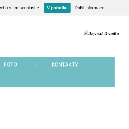
ebu s tím souhlasíte.
V pořádku
Další informace
FOTO
KONTAKTY