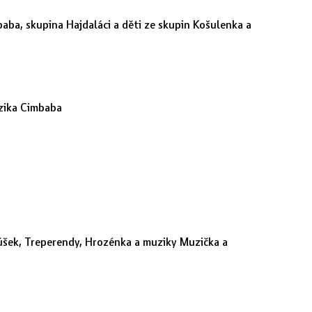
baba, skupina Hajdaláci a děti ze skupin Košulenka a
uzika Cimbaba
rtúšek, Treperendy, Hrozénka a muziky Muzička a