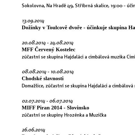
Sokolovna, Na Hradě 49, Stříbrná skalice, 19:00 - úč
13.09.2014
Dožínky v Toulcově dvoře - účinkuje skupina H
20.08.2014
- 24.08.2014
MFF Červený Kostelec
zúčastní se skupina Hajdaláci a cimbálová muzika Ci
08.08.2014
- 10.08.2014
Chodské slavnosti
Domažlice, zúčastní se skupina Hajdaláci a cimbálov
02.07.2014
- 06.07.2014
MIFF Piran 2014 - Slovinsko
zúčastní se skupiny Hrozénka a Muzička
26.06.2014