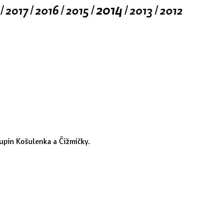
2014
2017
2016
2015
2013
2012
/
/
/
/
/
/
kupin Košulenka a Čižmičky.