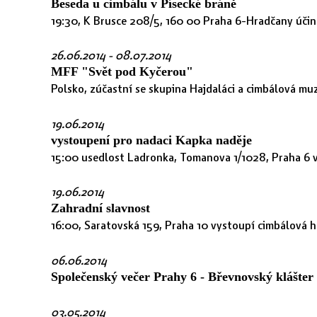
Beseda u cimbálu v Písecké bráně
19:30, K Brusce 208/5, 160 00 Praha 6-Hradčany úči
26.06.2014
- 08.07.2014
MFF "Svět pod Kyčerou"
Polsko, zúčastní se skupina Hajdaláci a cimbálová m
19.06.2014
vystoupení pro nadaci Kapka naděje
15:00 usedlost Ladronka, Tomanova 1/1028, Praha 6 
19.06.2014
Zahradní slavnost
16:00, Saratovská 159, Praha 10 vystoupí cimbálová 
06.06.2014
Společenský večer Prahy 6 - Břevnovský klášter 
03.05.2014